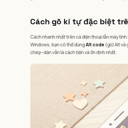
Cách gõ kí tự đặc biệt tr
Cách nhanh nhất trên cả điện thoại lẫn máy tính
Windows, bạn có thể dùng
Alt code
(giữ Alt và
chép–dán vẫn là cách tiện và ổn định nhất.