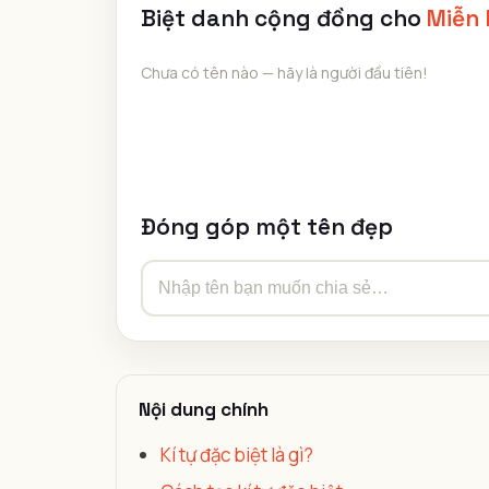
Biệt danh cộng đồng cho
Miễn
Chưa có tên nào — hãy là người đầu tiên!
Đóng góp một tên đẹp
Nội dung chính
Kí tự đặc biệt là gì?