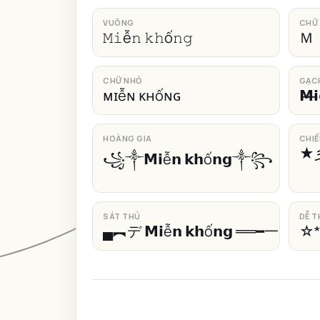
VUÔNG
CHỮ
𝙼𝚒ễ𝚗 𝚔𝚑ố𝚗𝚐
Ｍ
CHỮ NHỎ
GẠC
ᴍɪễɴ ᴋʜốɴɢ
𝗠̶𝗶̶
HOÀNG GIA
CHIẾ
★彡
꧁༒𝗠𝗶ễ𝗻 𝗸𝗵ố𝗻𝗴༒꧂
SÁT THỦ
DỄ 
▄︻デ 𝗠𝗶ễ𝗻 𝗸𝗵ố𝗻𝗴 ══━一
☆*: