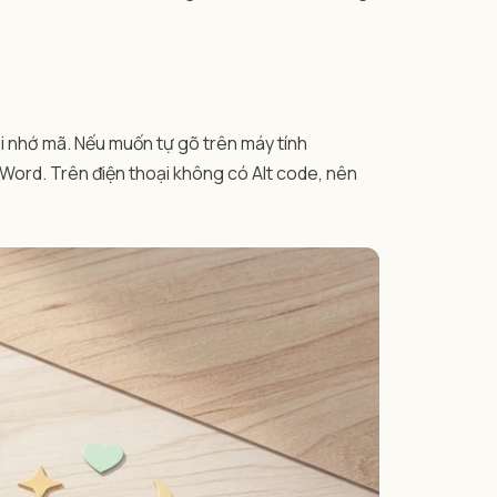
ải nhớ mã. Nếu muốn tự gõ trên máy tính
 Word. Trên điện thoại không có Alt code, nên