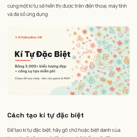
cùng một kí tự sẽ hiển thị được trên điện thoại, máy tính
và đa số ứng dụng.
Cách tạo kí tự đặc biệt
Để tạo kí tự đặc biệt, hãy gõ chữ hoặc biệt danh của