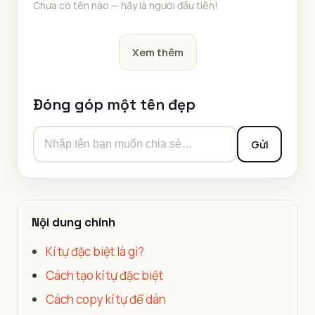
Chưa có tên nào — hãy là người đầu tiên!
Xem thêm
Đóng góp một tên đẹp
Gửi
Nội dung chính
Kí tự đặc biệt là gì?
Cách tạo kí tự đặc biệt
Cách copy kí tự để dán