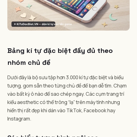
Bảng kí tự đặc biệt đầy đủ theo
nhóm chủ đề
Dưới đây là bộ sưu tập hơn 3.000 kí tự đặc biệt và biểu
tượng, gom sẵn theo từng chủ đề để bạn dễ tìm. Chạm
vào bất kỳ ô nào để sao chép ngay. Các cụm trang trí
kiểu aesthetic có thể trông “lạ” trên máy tính nhưng
hiển thị rất đẹp khi dán vào TikTok, Facebook hay
Instagram.